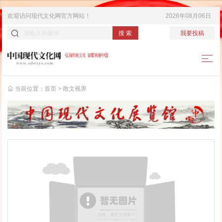
欢迎访问
现代文化网
官方网站！
2026年08月06日
搜 索
我要投稿
当前位置：
首页
>
散文视界