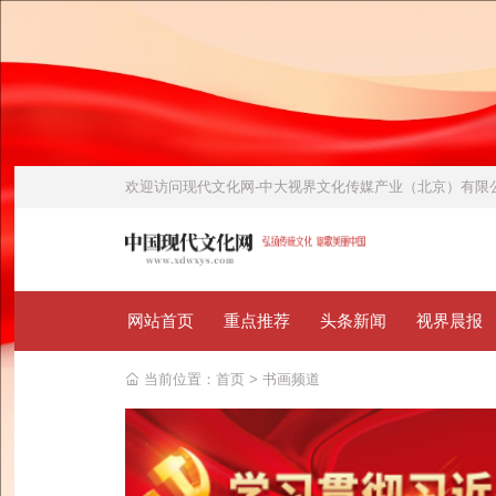
欢迎访问
现代文化网-中大视界文化传媒产业（北京）有
网站首页
重点推荐
头条新闻
视界晨报
当前位置：
首页
>
书画频道