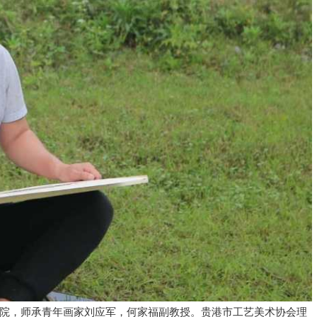
学院，师承青年画家刘应军，何家福副教授。贵港市工艺美术协会理