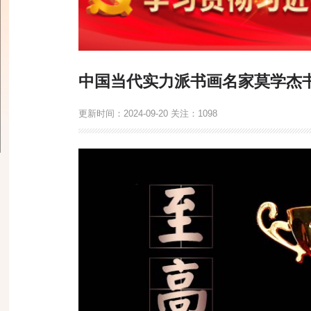
中国当代实力派书画名家莫学杰
更新时间：
2024-09-20
关注：
1098