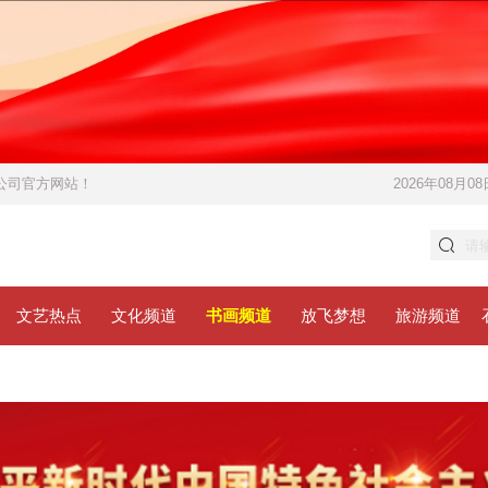
限公司官方网站！
2026年08月08
文艺热点
文化频道
书画频道
放飞梦想
旅游频道