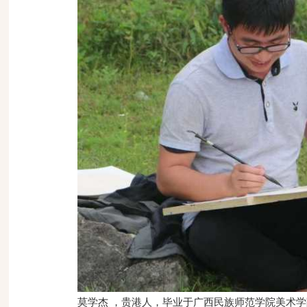
莫学杰 ，贵港人，毕业于广西民族师范学院美术