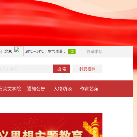
日
收藏本站
搜 索
我要投稿
石英文学院
通知公告
人物访谈
作家艺苑