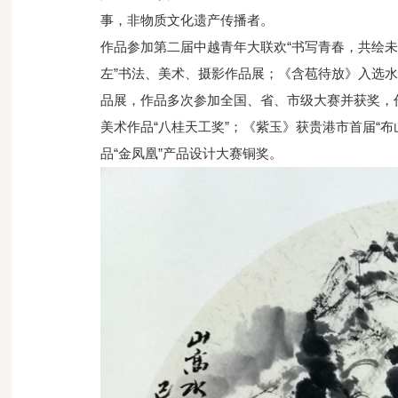
事，非物质文化遗产传播者。
作品参加第二届中越青年大联欢“书写青春，共绘未
左”书法、美术、摄影作品展；《含苞待放》入选
品展，作品多次参加全国、省、市级大赛并获奖，
美术作品“八桂天工奖”；《紫玉》获贵港市首届“
品“金凤凰”产品设计大赛铜奖。