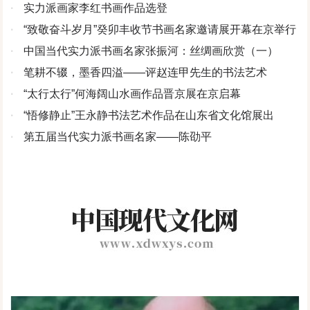
·
实力派画家李红书画作品选登
·
“致敬奋斗岁月”癸卯丰收节书画名家邀请展开幕在京举行
·
中国当代实力派书画名家张振河：丝绸画欣赏（一）
·
笔耕不辍，墨香四溢——评赵连甲先生的书法艺术
·
“太行太行”何海阔山水画作品晋京展在京启幕
·
“悟修静止”王永静书法艺术作品在山东省文化馆展出
·
第五届当代实力派书画名家——陈劭平