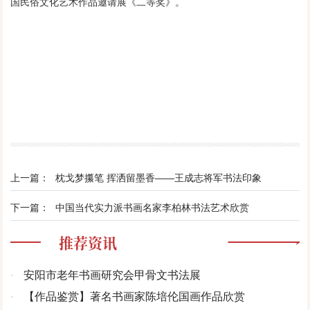
国民俗文化艺术作品邀请展《二等奖》。
上一篇：
枕戈梦攥笔 挥洒留墨香——王成志将军书法印象
下一篇：
中国当代实力派书画名家李柏林书法艺术欣赏
推荐资讯
·
安阳市老年书画研究会甲骨文书法展
·
【作品鉴赏】著名书画家陈培伦国画作品欣赏