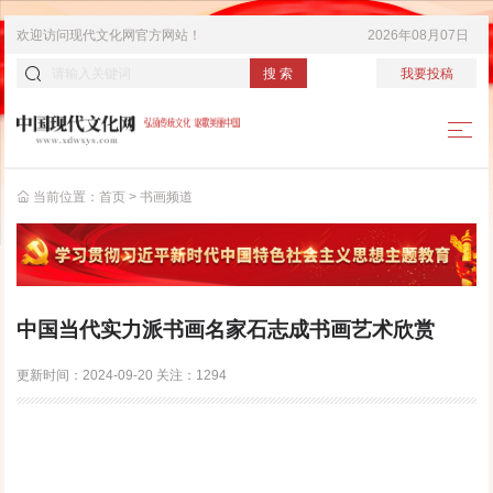
欢迎访问
现代文化网
官方网站！
2026年08月07日
搜 索
我要投稿
当前位置：
首页
>
书画频道
中国当代实力派书画名家石志成书画艺术欣赏
更新时间：
2024-09-20
关注：
1294