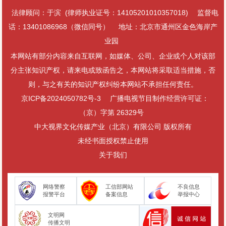
法律顾问：于滨 (律师执业证号：14105201010357018)
监督电
话：13401086968（微信同号）
地址：北京市通州区金色海岸产
业园
本网站有部分内容来自互联网，如媒体、公司、企业或个人对该部
分主张知识产权，请来电或致函告之，本网站将采取适当措施，否
则，与之有关的知识产权纠纷本网站不承担任何责任。
京ICP备2024050782号-3
广播电视节目制作经营许可证：
（京）字第 26329号
中大视界文化传媒产业（北京）有限公司 版权所有
未经书面授权禁止使用
关于我们
网络警察
工信部网站
不良信息
报警平台
备案信息
举报中心
文明网
传播文明