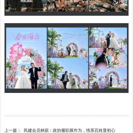
上一篇：
民建会员林膑：政协履职展作为，情系百姓显初心