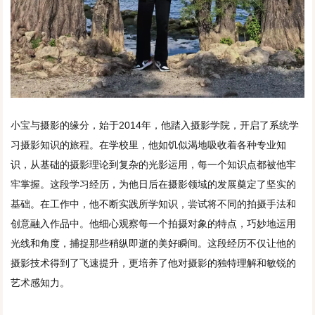
小宝与摄影的缘分，始于2014年，他踏入摄影学院，开启了系统学
习摄影知识的旅程。在学校里，他如饥似渴地吸收着各种专业知
识，从基础的摄影理论到复杂的光影运用，每一个知识点都被他牢
牢掌握。这段学习经历，为他日后在摄影领域的发展奠定了坚实的
基础。在工作中，他不断实践所学知识，尝试将不同的拍摄手法和
创意融入作品中。他细心观察每一个拍摄对象的特点，巧妙地运用
光线和角度，捕捉那些稍纵即逝的美好瞬间。这段经历不仅让他的
摄影技术得到了飞速提升，更培养了他对摄影的独特理解和敏锐的
艺术感知力。