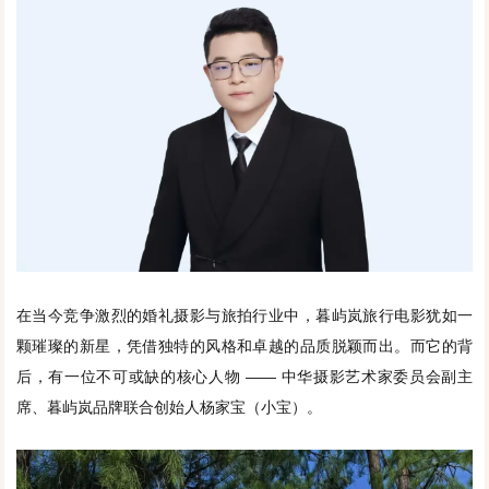
在当今竞争激烈的婚礼摄影与旅拍行业中，暮屿岚旅行电影犹如一
颗璀璨的新星，凭借独特的风格和卓越的品质脱颖而出。而它的背
后，有一位不可或缺的核心人物 —— 中华摄影艺术家委员会副主
席、暮屿岚品牌联合创始人杨家宝（小宝）。