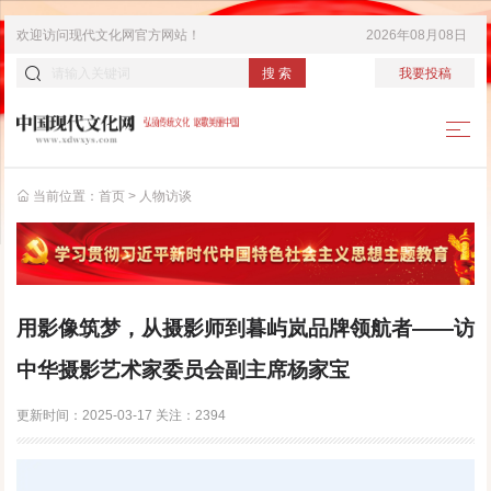
欢迎访问
现代文化网
官方网站！
2026年08月08日
搜 索
我要投稿
当前位置：
首页
>
人物访谈
用影像筑梦，从摄影师到暮屿岚品牌领航者——访
中华摄影艺术家委员会副主席杨家宝
更新时间：
2025-03-17
关注：
2394