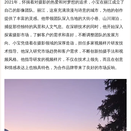
2021年，怀揣着对摄影的热爱和对梦想的追求，小宝在丽江成立了
自己的影像团队。丽江，这座充满浪漫与诗意的城市，为他的创作
提供了丰富的灵感。他带领团队深入当地的大街小巷、山川湖泊，
捕捉那些独特的风景和人文气息。在深耕技术的同时，他开始深入
探索摄影市场，了解客户的需求和喜好，不断调整团队的发展方
向。小宝凭借着在摄影领域的深厚造诣，担任多家视频样片研发技
术指导。他深入研究市场趋势和客户需求，不断创新拍摄手法和视
频风格。他指导研发的视频样片，不仅在技术上领先，而且在创意
和情感表达上也独具特色，为合作品牌带来了良好的市场反响。