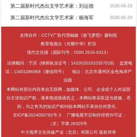
·
第二届新时代杰出文学艺术家：刘运德
2026-05-23
·
第二届新时代杰出文学艺术家：杨海军
2026-05-23
友情合作：CCTV广告代理融媒《放飞梦想》摄制组
教育电视台《光耀中华》栏目
现代文化报（国际刊号：ISSN 2616-6313）
法律顾问：于滨 (律师执业证号：14105201010357018)
监督电
话：13401086968（微信同号）
地址：北京市通州区金色海岸产
业园
本网站有部分内容来自互联网，如媒体、公司、企业或个人对该部
分主张知识产权，请来电或致函告之，本网站将采取适当措施，否
则，与之有关的知识产权纠纷本网站不承担任何责任。
京ICP备2024050782号-3
广播电视节目制作经营许可证：
（京）字第 26329号
中大视界文化传媒产业（北京）有限公司 版权所有