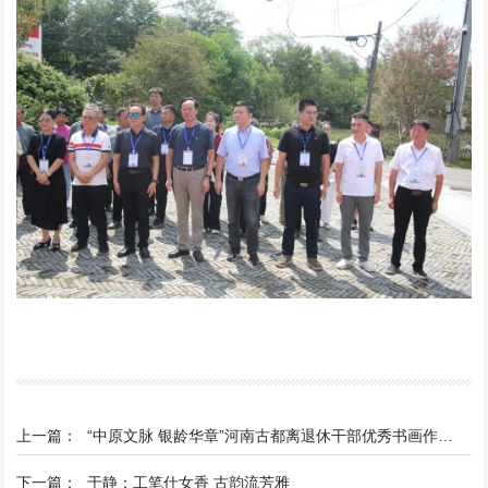
上一篇：
“中原文脉 银龄华章”河南古都离退休干部优秀书画作品展（安阳站）在安阳市文化馆开展
下一篇：
于静：工笔仕女香 古韵流芳雅