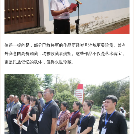
值得一提的是，部分已故将军的作品历经岁月淬炼更显珍贵。曾有
外商意图高价购藏，均被收藏者婉拒。这些作品不仅是艺术瑰宝，
更是民族记忆的载体，值得永世珍藏。