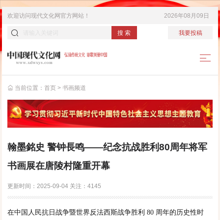
欢迎访问
现代文化网
官方网站！
2026年08月09日
搜 索
我要投稿
当前位置：
首页
>
书画频道
翰墨銘史 警钟長鸣——纪念抗战胜利80周年将军
书画展在唐陵村隆重开幕
更新时间：
2025-09-04
关注：
4145
在中国人民抗日战争暨世界反法西斯战争胜利 80 周年的历史性时