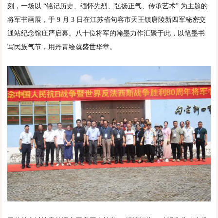
刻，一场以 “铭记历史、缅怀先烈、弘扬正气、传承艺术” 为主题的
将军书画展，于 9 月 3 日在江苏省句容市天王镇唐陵新四军秘密交
通站纪念馆庄严启幕。八十位将军的翰墨力作汇聚于此，以笔墨书
写民族气节，用丹青绘就盛世华章。