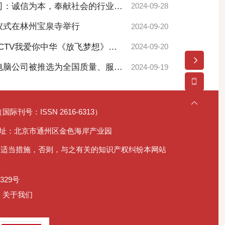
司：诚信为本，奉献社会的行业典
2024-09-28
仪式在林州宝泉寺举行
2024-09-20
CCTV我爱你中华《放飞梦想》栏
2024-09-20
电脑公司被推选为全国质量、服
2024-09-19
际刊号：ISSN 2616-6313）
址：北京市通州区金色海岸产业园
取适当措施，否则，与之有关的知识产权纠纷本网站
29号
关于我们