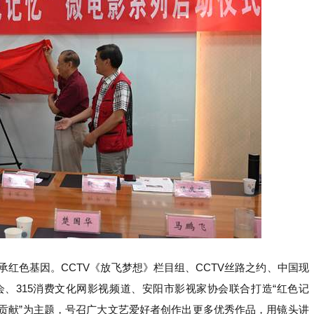
红色基因。CCTV《放飞梦想》栏目组、CCTV丝路之约、中国现
、315消费文化网影视频道、安阳市影视家协会联合打造“红色记
做贡献”为主题，号召广大文艺爱好者创作出更多优秀作品，用镜头讲