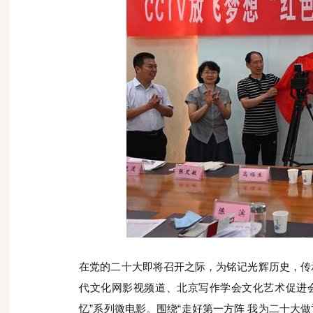
在党的二十大即将召开之际，为铭记光辉历史，传承
代文化网影视频道、北京写作学会文化艺术促进会
忆”系列微电影。围绕“走好第一方阵 我为二十大