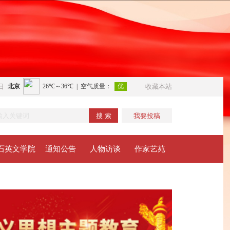
日
收藏本站
搜 索
我要投稿
石英文学院
通知公告
人物访谈
作家艺苑