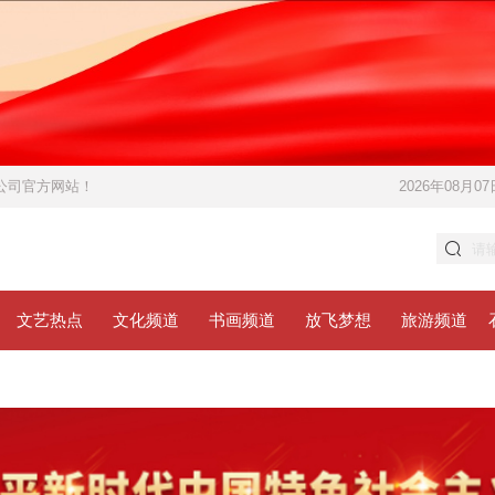
限公司官方网站！
2026年08月07
文艺热点
文化频道
书画频道
放飞梦想
旅游频道