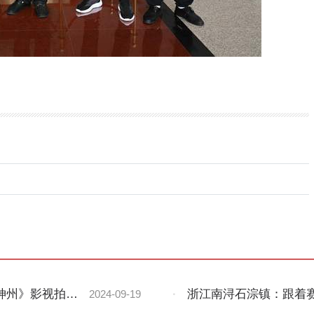
神州》影视拍摄
·
浙江南浔石淙镇：跟着
2024-09-19