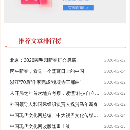
推荐文章排行榜
·
北京：2026圆明园新春灯会启幕
2026-02-22
·
丙午新春，看见一个蒸蒸日上的中国
2026-02-24
·
浙江“70后”作家完成“桃花寺三部曲”
2026-02-22
·
从开局之年首次地方考察，读懂“科技自立自
2026-02-22
强”的深意
·
外国领导人和国际组织负责人祝贺马年新春
2026-02-22
·
中国现代文化网总编、中大视界文化传媒产
2026-02-24
业（北京）有限公司董事会主席林膑新年贺词
·
中国现代文化网改版隆重上线
2025-02-13