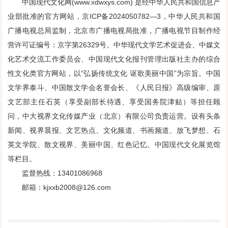
中国现代文化网(www.xdwxys.com) 是经中华人民共和国信息产
业部批准的官方网站，京ICP备2024050782—3，中华人民共和国
广播电视总局监制，北京市广播电视局批准，广播电视节目制作经
营许可证编号：京字第26329号。中华现代文学艺术促进会、中媒文
化艺术交流工作委员会、中国现代文化报刊管理出版社主办的综合
性文化类官方网站，以“弘扬传统文化 讴歌美丽中国”为宗旨。中国
文学界泰斗、中国散文学会名誉会长、《人民日报》高级编审、原
文艺部主任石英（享受副部长待遇、享受国务院津贴）等担任顾
问，中大视界文化传媒产业（北京）有限公司负责运营。设有头条
新闻、视界晨报、文艺热点、文化频道、书画频道、放飞梦想、石
英文学院、散文视界、美丽中国、红色记忆、中国现代文化展览馆
等栏目。
监督热线：13401086968
邮箱：kjxxb2008@126.com