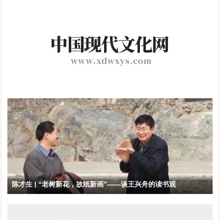
京举行
陈才生 | “老树新花，故纸新画”——谈王兴舟的读书观