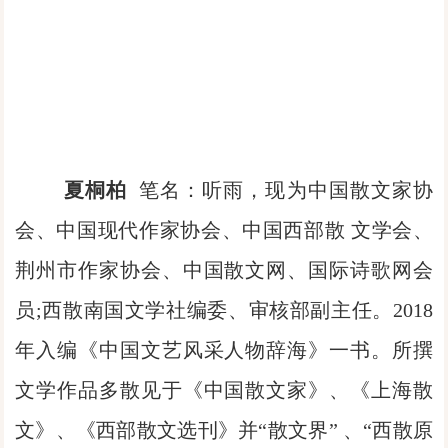
夏桐柏
笔名：听雨，现为中国散文家协
会、中国现代作家协会、中国西部散 文学会、
荆州市作家协会、中国散文网、国际诗歌网会
员;西散南国文学社编委、审核部副主任。2018
年入编《中国文艺风采人物辞海》一书。所撰
文学作品多散见于《中国散文家》、《上海散
文》、《西部散文选刊》并“散文界” 、“西散原