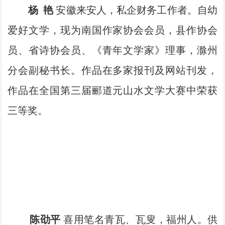
杨 艳
安徽来安人，私企财务工作者。自幼
爱好文学，现为南国作家协会会员，县作协会
员、省诗协会员、《青年文学家》理事，滁州
分会副秘书长。作品在多家报刊及网站刊发，
作品在全国第三届郦道元山水文学大赛中荣获
三等奖。
陈劭平
喜用笔名青瓦、瓦叟，福州人。供