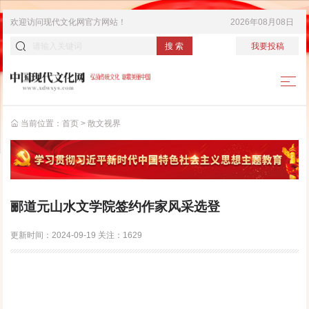
欢迎访问
现代文化网
官方网站！
2026年08月08日
搜 索
我要投稿
当前位置：
首页
>
散文视界
郦道元山水文学院签约作家风采选登
更新时间：
2024-09-19
关注：
1629