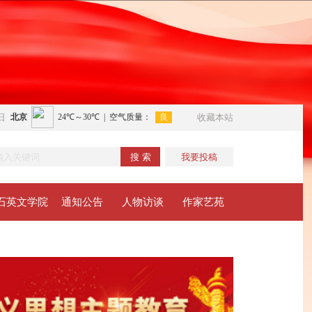
日
收藏本站
搜 索
我要投稿
石英文学院
通知公告
人物访谈
作家艺苑