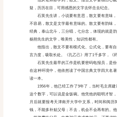
疑，历历在目，可用感恩的文字去怀念去纪念。
石英先生讲，小说要有意思，散文要有意味，
不容易，散文是文学最有意味的。散文要有韵味，
经典，泰山北斗，三分唱，七分念，体现的就是韵
杨朔先生的文学，唯美性，知识性都有。
他指出，散文不要有模式化、公式化，要有自
言力度，吸取长处。《孔乙己》用了1千多字，《
石英先生最早的工作是机要密码电报员，是份
在这种环境中，他依然读了中国古典文学四大名著
读一本。
1956年，他已经工作了9年了，当时毛主席
这个数字，可以说是金饭碗。他凭他的聪明才智，
月后就要报考天津南开大学中文系，时间和阅历
钱，不能多补贴父母；不去，机会不会再有的。他