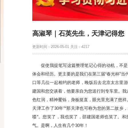
高淑琴｜石英先生，天津记得您
更新时间：
2026-05-01
关注：
4217
促使我提笔写这篇整理笔记心得的动机，不是
体会和经历。更主要的是我们在第三届“春光杯”
口等几位一起相约的老师，晚饭后去北京太古里游
建国和您交谈着，他要亲自为您送行到专车里。我
色红润，精神矍铄，身板挺直，眼光里充满了慈祥。
天津工作了30年”“那天津也可称为您的第二故乡
喽”。您笑了，我也笑了，邵建国老师也笑了。和
气。是啊，人生有几个30年！