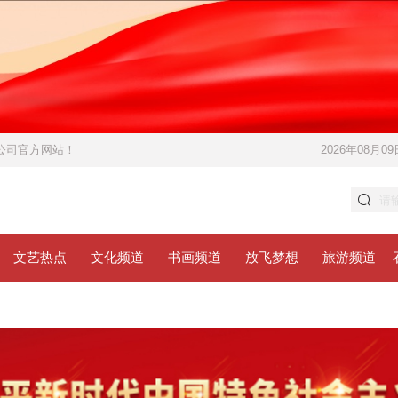
限公司官方网站！
2026年08月09
文艺热点
文化频道
书画频道
放飞梦想
旅游频道