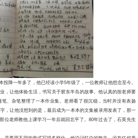
本投降一年多了，他已经读小学
5
年级了，一位教师让他想念至今。
作业，让他体验生活，书写关于胶东半岛的故事。他认真的按老师要
随笔、杂笔整理了一本作业集。老师看了很沉稳，当时并没有表扬
千字，让他没想到的是，最后成为一本本的文集被录用发表了，那一
那位老师教他上课学习一年后就回北平了。
80
年过去了，石英先生
，是要用不同的形式写得多样化。他说记忆中的散文，没有任何质