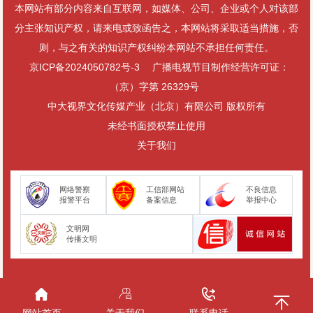
本网站有部分内容来自互联网，如媒体、公司、企业或个人对该部
分主张知识产权，请来电或致函告之，本网站将采取适当措施，否
则，与之有关的知识产权纠纷本网站不承担任何责任。
京ICP备2024050782号-3
广播电视节目制作经营许可证：
（京）字第 26329号
中大视界文化传媒产业（北京）有限公司 版权所有
未经书面授权禁止使用
关于我们
网络警察
工信部网站
不良信息
报警平台
备案信息
举报中心
文明网
传播文明
网站首页
关于我们
联系电话