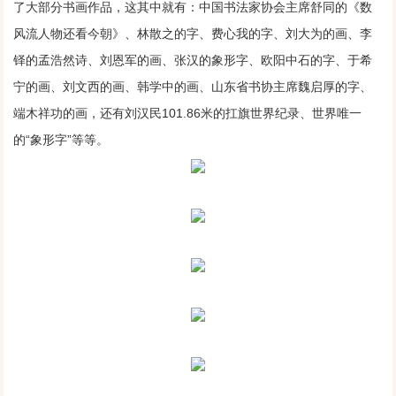
了大部分书画作品，这其中就有：中国书法家协会主席舒同的《数
风流人物还看今朝》、林散之的字、费心我的字、刘大为的画、李
铎的孟浩然诗、刘恩军的画、张汉的象形字、欧阳中石的字、于希
宁的画、刘文西的画、韩学中的画、山东省书协主席魏启厚的字、
端木祥功的画，还有刘汉民101.86米的扛旗世界纪录、世界唯一
的“象形字”等等。