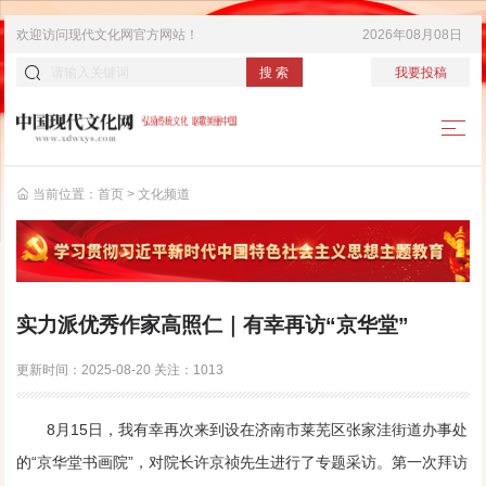
欢迎访问
现代文化网
官方网站！
2026年08月08日
搜 索
我要投稿
当前位置：
首页
>
文化频道
实力派优秀作家高照仁｜有幸再访“京华堂”
更新时间：
2025-08-20
关注：
1013
8月15日，我有幸再次来到设在济南市莱芜区张家洼街道办事处
的“京华堂书画院”，对院长许京祯先生进行了专题采访。第一次拜访