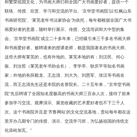
和繁荣祖国文化，为书画大师们和全国广大书画爱好者，提供一个
联络、传授、欣赏、学习和交流的平台。‘京华堂书画院’以‘红枫山东
书画研究院’、‘莱芜老年书法家协会’为依托，每年都根据全国广大书
画爱好者的意愿，随时举行展示、传授、交流培训和大中型的集
会。‘京华堂书画院’成立二十多年来，已经吸引来三千多名书画大师
和书画爱好者。被聘请来的授课老师，都是我国著名的书画大师。
这些大师有莱芜的，也有外地的。莱芜本地的有：刘汉民、何心
振、刘汝哲（莱芜老年书协会长）、李学亭、耿庆平等知名书画
家；外地的有薛殿龙、王志清、刘大为、刘恩军、张汉等书画名
流，而王志清先生还是本院的名誉院长。二十五年来，“京华堂书画
院”先后聘请了全国知名度极高的书画大师三百余人次，接待了前来
参加学习交流、观摩演示、展览收藏的艺术爱好者也不下三千人
次。这个书画院并且是‘齐鲁网站’的文化交流基地，贵站每年都在这
里开办几期专门的传授、演示、交流学习班，为弘扬祖国的传统文
化添砖加瓦。”