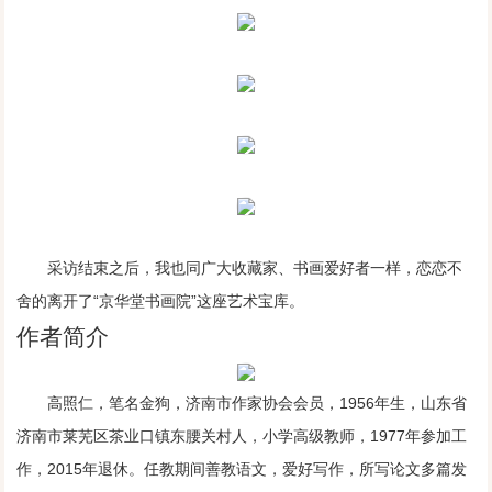
采访结束之后，我也同广大收藏家、书画爱好者一样，恋恋不
舍的离开了“京华堂书画院”这座艺术宝库。
作者简介
高照仁，笔名金狗，济南市作家协会会员，1956年生，山东省
济南市莱芜区茶业口镇东腰关村人，小学高级教师，1977年参加工
作，2015年退休。任教期间善教语文，爱好写作，所写论文多篇发