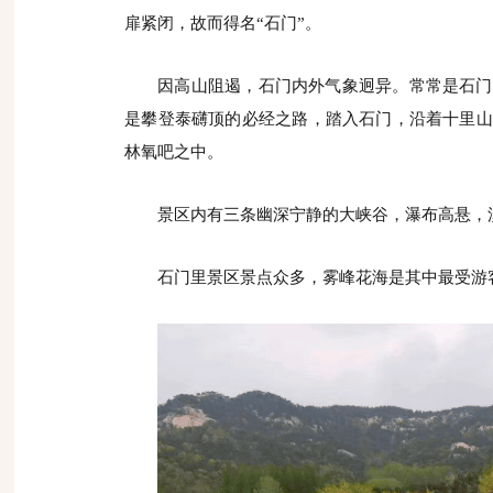
扉紧闭，故而得名“石门”。
因高山阻遏，石门内外气象迥异。常常是石门
是攀登泰礴顶的必经之路，踏入石门，沿着十里山
林氧吧之中。
景区内有三条幽深宁静的大峡谷，瀑布高悬，
石门里景区景点众多，雾峰花海是其中最受游