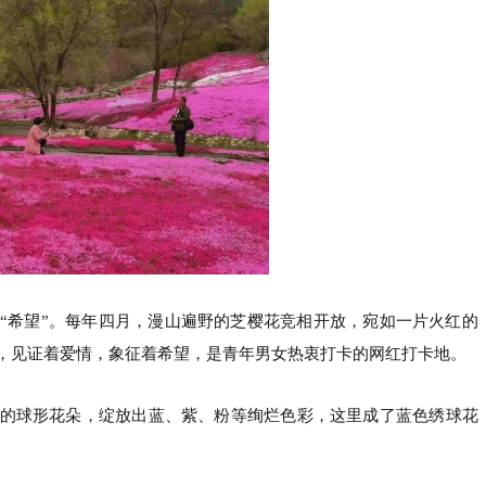
“希望”。每年四月，漫山遍野的芝樱花竞相开放，宛如一片火红的
，见证着爱情，象征着希望，是青年男女热衷打卡的网红打卡地。
的球形花朵，绽放出蓝、紫、粉等绚烂色彩，这里成了蓝色绣球花