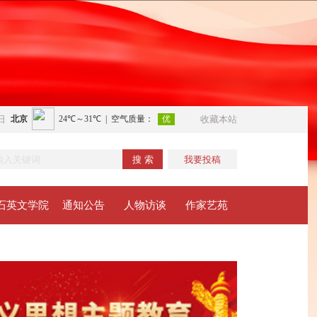
日
收藏本站
搜 索
我要投稿
石英文学院
通知公告
人物访谈
作家艺苑