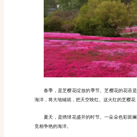
春季，是芝樱花绽放的季节。芝樱花的花语是
海洋，将大地铺就，把天空映红。这火红的芝樱花
夏天，是绣球花盛开的时节。一朵朵色彩斑斓
竞相争艳的海洋。