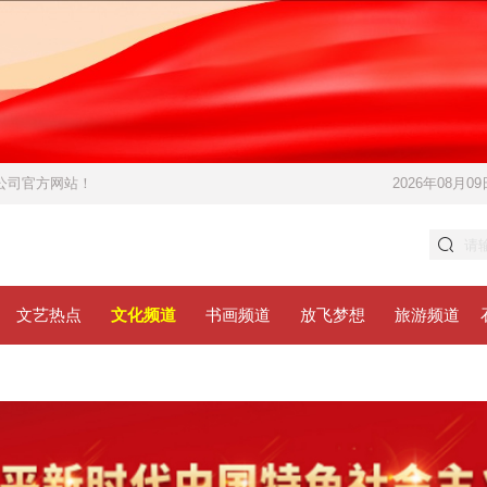
限公司官方网站！
2026年08月09
文艺热点
文化频道
书画频道
放飞梦想
旅游频道